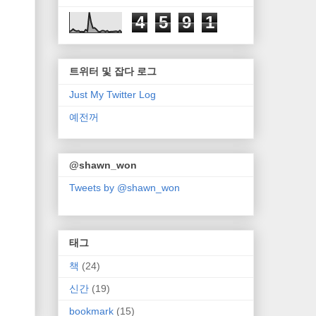
4
5
9
1
트위터 및 잡다 로그
Just My Twitter Log
예전꺼
@shawn_won
Tweets by @shawn_won
태그
책
(24)
신간
(19)
bookmark
(15)