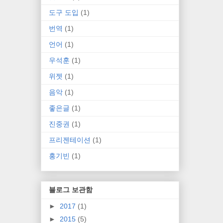
도구 도입
(1)
번역
(1)
언어
(1)
우석훈
(1)
위젯
(1)
음악
(1)
좋은글
(1)
진중권
(1)
프리젠테이션
(1)
홍기빈
(1)
블로그 보관함
►
2017
(1)
►
2015
(5)