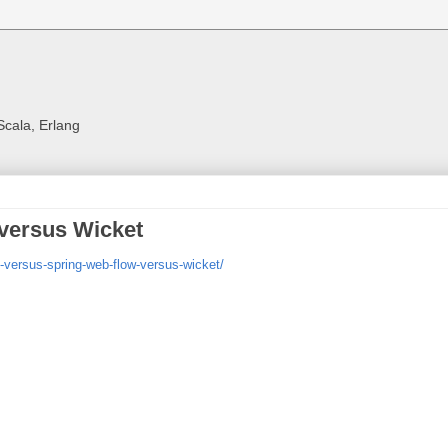
Scala, Erlang
versus Wicket
-versus-spring-web-flow-versus-wicket/