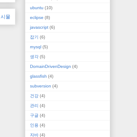
ubuntu
(10)
게시물
eclipse
(8)
javascript
(6)
잡기
(6)
mysql
(5)
생각
(5)
DomainDrivenDesign
(4)
glassfish
(4)
subversion
(4)
건강
(4)
관리
(4)
구글
(4)
인용
(4)
자바
(4)