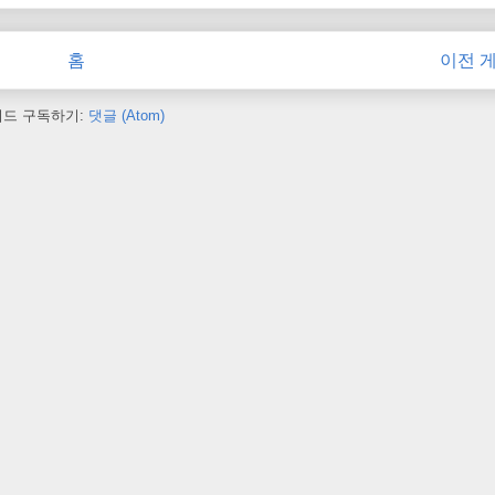
홈
이전 
피드 구독하기:
댓글 (Atom)