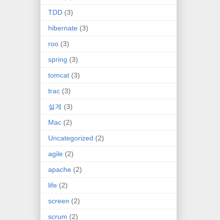
TDD
(3)
hibernate
(3)
roo
(3)
spring
(3)
tomcat
(3)
trac
(3)
설계
(3)
Mac
(2)
Uncategorized
(2)
agile
(2)
apache
(2)
life
(2)
screen
(2)
scrum
(2)