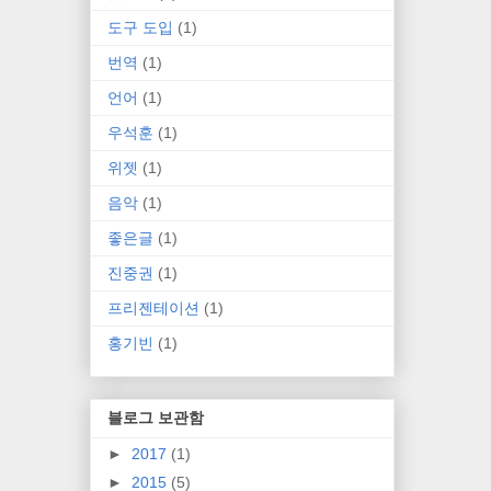
도구 도입
(1)
번역
(1)
언어
(1)
우석훈
(1)
위젯
(1)
음악
(1)
좋은글
(1)
진중권
(1)
프리젠테이션
(1)
홍기빈
(1)
블로그 보관함
►
2017
(1)
►
2015
(5)