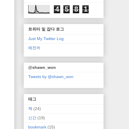
4
5
8
1
트위터 및 잡다 로그
Just My Twitter Log
예전꺼
@shawn_won
Tweets by @shawn_won
태그
책
(24)
신간
(19)
bookmark
(15)