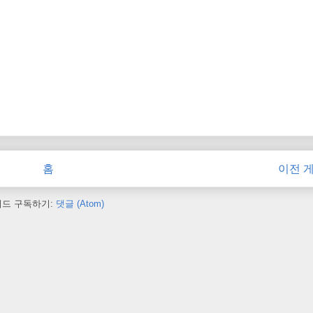
홈
이전 
피드 구독하기:
댓글 (Atom)