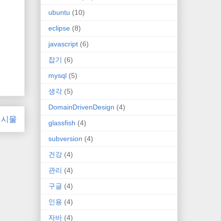
ubuntu
(10)
eclipse
(8)
javascript
(6)
잡기
(6)
mysql
(5)
생각
(5)
DomainDrivenDesign
(4)
게시물
glassfish
(4)
subversion
(4)
건강
(4)
관리
(4)
구글
(4)
인용
(4)
자바
(4)