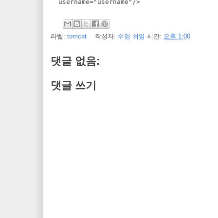
  username="username"/>
라벨:
tomcat
작성자:
쉬엄 쉬엄
시간:
오후 1:00
댓글 없음:
댓글 쓰기