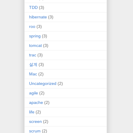
TDD
(3)
hibernate
(3)
roo
(3)
spring
(3)
tomcat
(3)
trac
(3)
설계
(3)
Mac
(2)
Uncategorized
(2)
agile
(2)
apache
(2)
life
(2)
screen
(2)
scrum
(2)