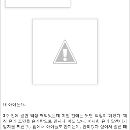
내 아이폰4s.
3주 전에 앞면 액정 깨먹었는데 며칠 전에는 뒷면 액정이 깨졌다. 깨
진 유리 표면을 손가락으로 만지다 피도 났다. 미세한 유리 알갱이가
엄지를 찌른 것. 집에서 아이들도 만지는데, 안되겠다 싶어서 얼른 테