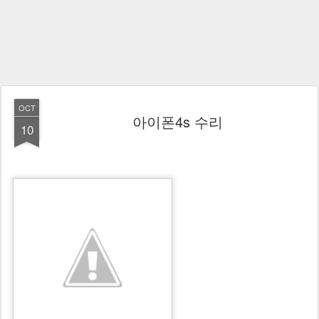
OCT
아이폰4s 수리
10