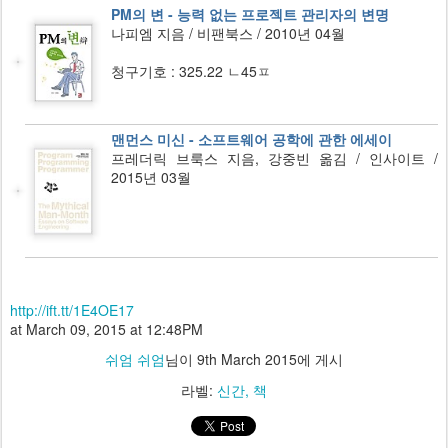
PM의 변 - 능력 없는 프로젝트 관리자의 변명
나피엠 지음 / 비팬북스 / 2010년 04월
청구기호 : 325.22 ㄴ45ㅍ
맨먼스 미신 - 소프트웨어 공학에 관한 에세이
프레더릭 브룩스 지음, 강중빈 옮김 / 인사이트 /
2015년 03월
http://ift.tt/1E4OE17
at March 09, 2015 at 12:48PM
쉬엄 쉬엄
님이
9th March 2015
에 게시
라벨:
신간
책