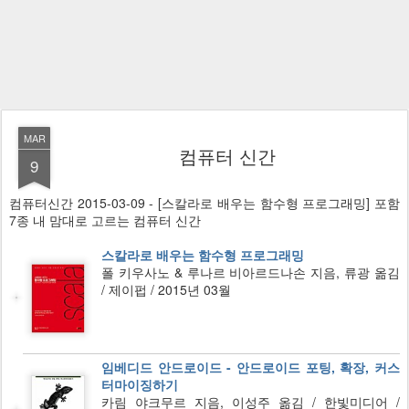
MAR
컴퓨터 신간
9
컴퓨터신간 2015-03-09 - [스칼라로 배우는 함수형 프로그래밍] 포함
7종 내 맘대로 고르는 컴퓨터 신간
스칼라로 배우는 함수형 프로그래밍
폴 키우사노 & 루나르 비아르드나손 지음, 류광 옮김
/ 제이펍 / 2015년 03월
임베디드 안드로이드 - 안드로이드 포팅, 확장, 커스
터마이징하기
카림 야크무르 지음, 이성주 옮김 / 한빛미디어 /