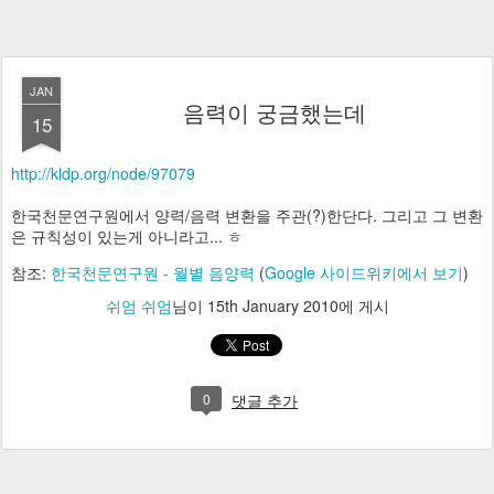
JAN
음력이 궁금했는데
15
http://kldp.org/node/97079
한국천문연구원에서 양력/음력 변환을 주관(?)한단다. 그리고 그 변환
은 규칙성이 있는게 아니라고... ㅎ
참조:
한국천문연구원 - 월별 음양력
(
Google 사이드위키에서 보기
)
쉬엄 쉬엄
님이
15th January 2010
에 게시
0
댓글 추가