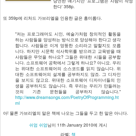
당연한 얘기지만 '프로그램은 사람이 작성
한다' 358p.
또 359p에 리처드 가브리엘을 인용한 글은 흥미롭다.
"저는 프로그래머도 시인, 예술가처럼 창의적인 활동을
하는 사람들을 양성하는 방식으로 양성해야 한다고 생각
합니다. 사람들은 이게 엉뚱한 소리라고 말할지도 모릅
니다. 하지만 시문학 석사학위를 받으려고 교육받을 때
사람들은 무엇을 하나요? 그들은 위대한 시들을 공부합
니다. 소프트웨어 공학에서 그렇게 하나요? 아니요. 우리
는 위대한 소프트웨어의 소스코드를 읽지 않습니다. 위
대한 소프트웨어의 설계를 공부하지도 않죠. 그 디자인
을 보지도 않고요. 위대한 소프트웨어 디자이너들의 인
생을 공부하지도 않습니다. 즉 우리는 우리가 만들려는
것의 기존 문헌들을 공부하지 않습니다."
http://www.dreamsongs.com/PoetryOfProgramming.ht
ml
아! 물론 가브리엘의 말은 책에 나오는 그들을 두고 한 말은 아니다.
쉬엄 쉬엄
님이
11th January 2010
에 게시
라벨:
책