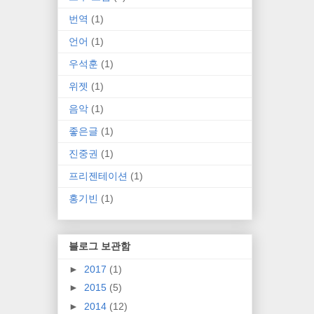
번역
(1)
언어
(1)
우석훈
(1)
위젯
(1)
음악
(1)
좋은글
(1)
진중권
(1)
프리젠테이션
(1)
홍기빈
(1)
블로그 보관함
►
2017
(1)
►
2015
(5)
►
2014
(12)