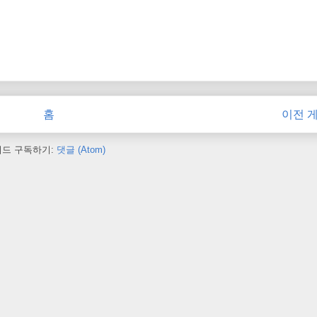
홈
이전 
피드 구독하기:
댓글 (Atom)