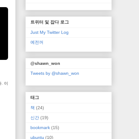
트위터 및 잡다 로그
Just My Twitter Log
예전꺼
@shawn_won
Tweets by @shawn_won
다. 이
태그
책
(24)
신간
(19)
bookmark
(15)
ubuntu
(10)