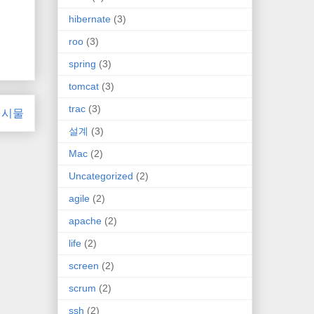
hibernate
(3)
roo
(3)
spring
(3)
tomcat
(3)
trac
(3)
게시물
설계
(3)
Mac
(2)
Uncategorized
(2)
agile
(2)
apache
(2)
life
(2)
screen
(2)
scrum
(2)
ssh
(2)