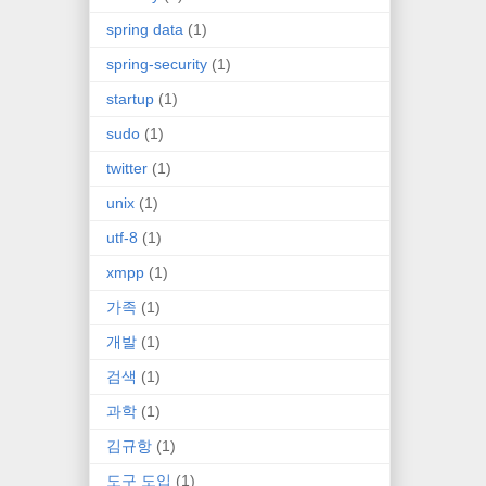
spring data
(1)
spring-security
(1)
startup
(1)
sudo
(1)
twitter
(1)
unix
(1)
utf-8
(1)
xmpp
(1)
가족
(1)
개발
(1)
검색
(1)
과학
(1)
김규항
(1)
도구 도입
(1)